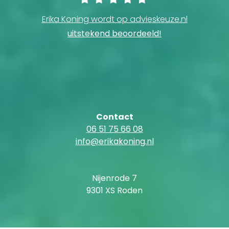
Erika Koning wordt op advieskeuze.nl
uitstekend beoordeeld!
Contact
06 51 75 66 08
info@erikakoning.nl
Nijenrode 7
9301 XS Roden