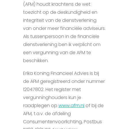
(AFM) houdt krachtens de wet
toezicht op de deskundigheid en
integriteit van de dienstverlening
van onder meer financiële adviseurs.
Als tussenpersoon in de financiële
dienstverlening ben ik verplicht om
een vergunning van de AFM te
beschikken.
Erika Koning Financieel Advies is bij
de AFM geregistreerd onder nummer
12047802. Het register met
vergunninghouders kun je
raadplegen op
www.afm.nl
of bij de
AFM, t.a.v. de afdeling
Consumentenvoorlichting, Postbus