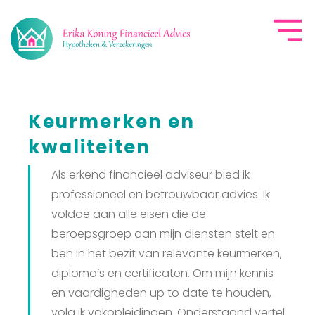
Hypotheken
Keurmerken en
Verzekeringen
kwaliteiten
Als erkend financieel adviseur bied ik
Kredieten
professioneel en betrouwbaar advies. Ik
voldoe aan alle eisen die de
Over Erika
beroepsgroep aan mijn diensten stelt en
ben in het bezit van relevante keurmerken,
diploma’s en certificaten. Om mijn kennis
Mijn werkwijze
en vaardigheden up to date te houden,
volg ik vakopleidingen. Onderstaand vertel